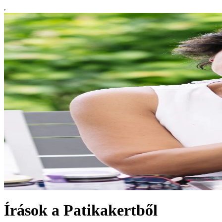
Írások a Patikakertből