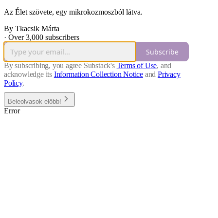
Az Élet szövete, egy mikrokozmoszból látva.
By Tkacsik Márta
·
Over 3,000 subscribers
Subscribe
By subscribing, you agree Substack's
Terms of Use
, and
acknowledge its
Information Collection Notice
and
Privacy
Policy
.
Beleolvasok előbb!
Error