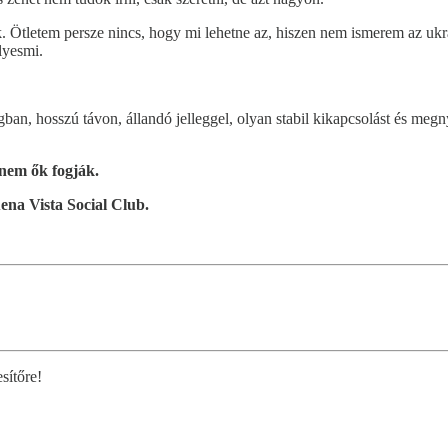
 Ötletem persze nincs, hogy mi lehetne az, hiszen nem ismerem az ukrá
lyesmi.
, hosszú távon, állandó jelleggel, olyan stabil kikapcsolást és megnyu
 nem ők fogják.
ena Vista Social Club.
sítőre!