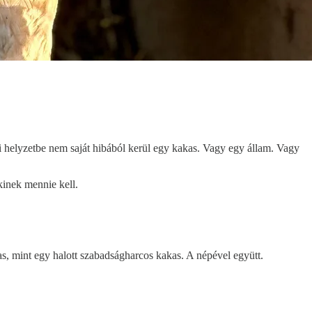
ai helyzetbe nem saját hibából kerül egy kakas. Vagy egy állam. Vagy
kinek mennie kell.
as, mint egy halott szabadságharcos kakas. A népével együtt.