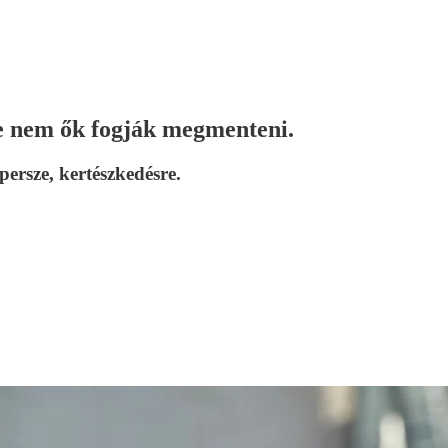
De nem ők fogják megmenteni.
persze, kertészkedésre.