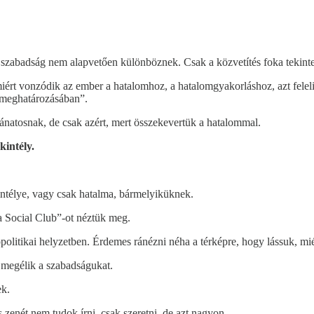
 szabadság nem alapvetően különböznek. Csak a közvetítés foka tekin
y miért vonzódik az ember a hatalomhoz, a hatalomgyakorláshoz, azt fe
 meghatározásában”.
kívánatosnak, de csak azért, mert összekevertük a hatalommal.
kintély.
intélye, vagy csak hatalma, bármelyiküknek.
 Social Club”-ot néztük meg.
olitikai helyzetben. Érdemes ránézni néha a térképre, hogy lássuk, mié
 megélik a szabadságukat.
ek.
zenét nem tudok írni, csak szeretni, de azt nagyon.