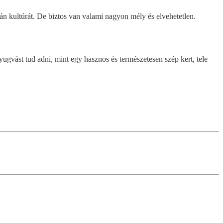
n kultúrát. De biztos van valami nagyon mély és elvehetetlen.
gvást tud adni, mint egy hasznos és természetesen szép kert, tele