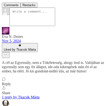
Comments
Restacks
Eva N. Denes
Nov 5, 2024
Liked by Tkacsik Márta
A cél az Egyensúly, nem a Tökéletesség, ahogy írod is. Valójában az
egyensúly sem egy fix állapot, ide-oda kikengések után éri el az
ember, ha eléri. Jó kis gondolat-indító írás, az már biztos!
Reply
Share
1 reply by Tkacsik Márta