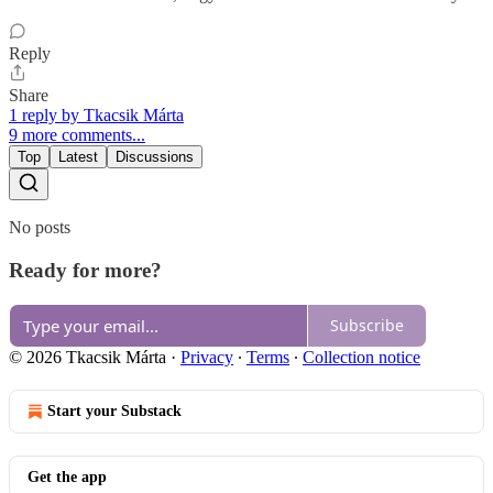
Reply
Share
1 reply by Tkacsik Márta
9 more comments...
Top
Latest
Discussions
No posts
Ready for more?
Subscribe
© 2026 Tkacsik Márta
·
Privacy
∙
Terms
∙
Collection notice
Start your Substack
Get the app