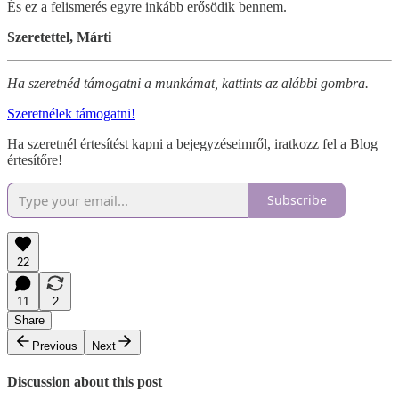
És ez a felismerés egyre inkább erősödik bennem.
Szeretettel, Márti
Ha szeretnéd támogatni a munkámat, kattints az alábbi gombra.
Szeretnélek támogatni!
Ha szeretnél értesítést kapni a bejegyzéseimről, iratkozz fel a Blog
értesítőre!
Subscribe
22
11
2
Share
Previous
Next
Discussion about this post