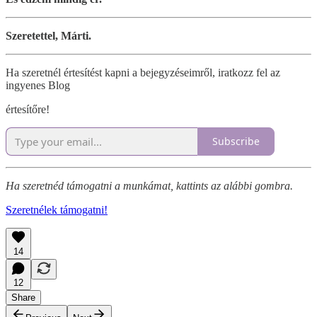
Szeretettel, Márti.
Ha szeretnél értesítést kapni a bejegyzéseimről, iratkozz fel az
ingyenes Blog
értesítőre!
Subscribe
Ha szeretnéd támogatni a munkámat, kattints az alábbi gombra.
Szeretnélek támogatni!
14
12
Share