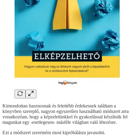
Kimondottan hasznosnak és felettébb érdekesnek találtam a
könyvben szereplő, nagyon egyszerűen használható módszert arra
vonatkozóan, hogy a képzeletünkkel és gyakorlással készítsük fel
magunkat egy -esetlegesen- másféle világban való létezésre.
Ezt a módszert szeretném most kipróbálásra javasolni.