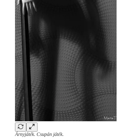
Árnyjáték. Csupán játék.