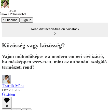
Subscribe
Sign in
Read distraction-free on Substack
Közösség vagy közösség?
Vajon működőképes-e a modern emberi civilizáció,
ha másképpen szervezett, mint az otthonául szolgáló
természeti rend?
Tkacsik Márta
Oct 29, 2025
Listen
8