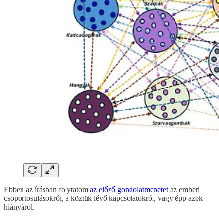
Ebben az írásban folytatom
az előző gondolatmenetet
az emberi
csoportosulásokról, a köztük lévő kapcsolatokról, vagy épp azok
hiányáról.